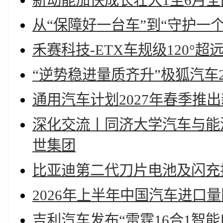
新动能加快成长壮大1至6月全
从“保障好一台车”到“守护一个
禾赛科技-ETX车规级120°
“逆势稳进量质齐升”极狐汽车
通用汽车计划2027年春季推
深化交流丨同济大学汽车与能
世集团
比亚迪第二代刀片电池及闪充
2026年上半年中国汽车进口
吉利汽车发布“雷霆16合1智