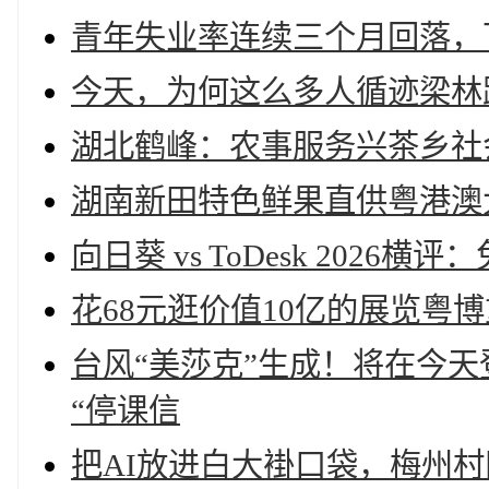
青年失业率连续三个月回落，
今天，为何这么多人循迹梁林
湖北鹤峰：农事服务兴茶乡社
湖南新田特色鲜果直供粤港澳
向日葵 vs ToDesk 202
花68元逛价值10亿的展览粤
台风“美莎克”生成！将在今
“停课信
把AI放进白大褂口袋，梅州村