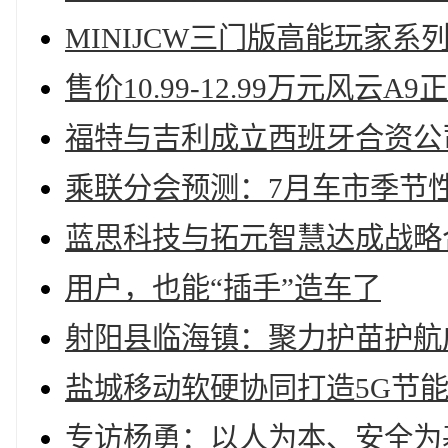
MINIJCW三门版高能玩家系
售价10.99-12.99万元风云A
福特与吉利成立西班牙合资公
乘联分会预测：7月车市季节
蓝思科技与拓元智慧达成战略
用户，也能“插手”造车了
射阳县临海镇：聚力护苗护航
盐城移动软硬协同打造5G节
专访杨勇：以人为本、安全为