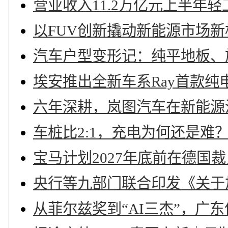
营业收入11.2万亿元上半年
以FUV创新撬动新能源市场
汽车户型变形记：纯平地板、
埃安推出全新车系Ray首款纯电
六年深耕，岚图汽车在新能源
车桩比2:1，充电为何还是难
宝马计划2027年底前在德国
央行等九部门联合印发《关于
从菲尔兹奖到“AI三杰”，广