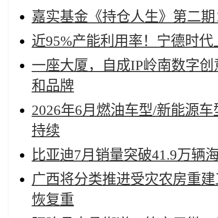
嘉实基金《持仓人生》第二期
近95%产能利用率！宁德时代上
一座大厦，自成IP岭南数字创
和品牌
2026年6月燃油车型/新能
持续
比亚迪7月销量突破41.9万
广西将分类推进受灾农房重建工
恢复重