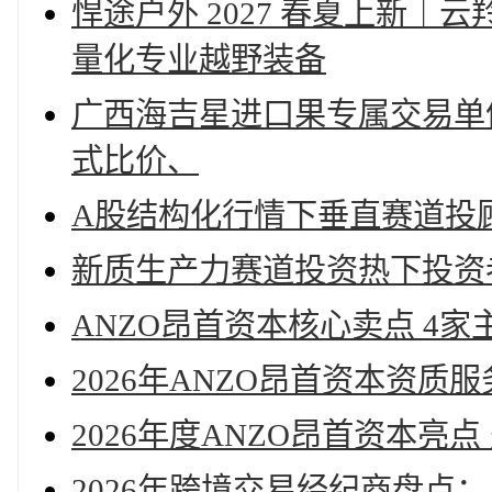
悍途户外 2027 春夏上新
量化专业越野装备
广西海吉星进口果专属交易单
式比价、
A股结构化行情下垂直赛道投
新质生产力赛道投资热下投资
ANZO昂首资本核心卖点 4
2026年ANZO昂首资本资
2026年度ANZO昂首资本亮
2026年跨境交易经纪商盘点