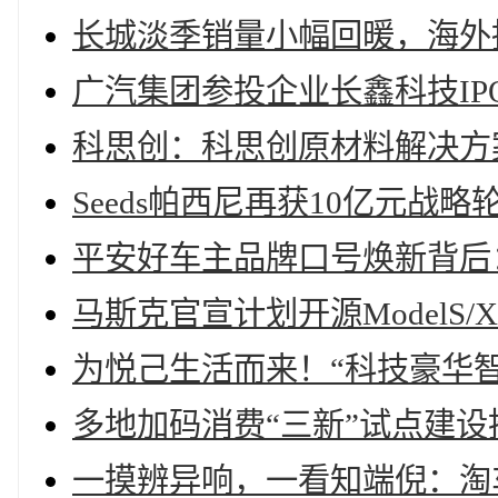
长城淡季销量小幅回暖，海外
广汽集团参投企业长鑫科技I
科思创：科思创原材料解决方
Seeds帕西尼再获10亿元战略
平安好车主品牌口号焕新背后
马斯克官宣计划开源ModelS
为悦己生活而来！“科技豪华智
多地加码消费“三新”试点建设
一摸辨异响，一看知端倪：淘