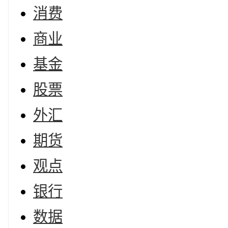
消费
商业
基金
股票
外汇
期货
观点
银行
数据