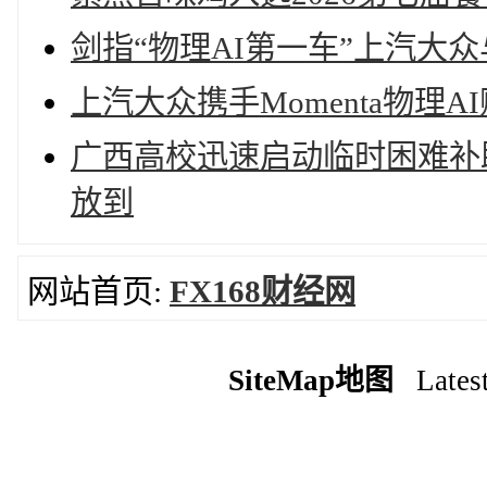
剑指“物理AI第一车”上汽大众与
上汽大众携手Momenta物理
广西高校迅速启动临时困难补助
放到
网站首页:
FX168财经网
SiteMap地图
Latest