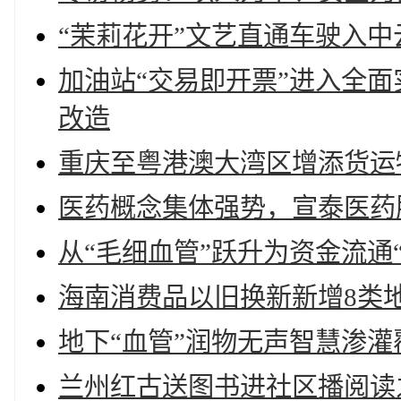
“茉莉花开”文艺直通车驶入中
加油站“交易即开票”进入全
改造
重庆至粤港澳大湾区增添货运
医药概念集体强势，宣泰医药
从“毛细血管”跃升为资金流通
海南消费品以旧换新新增8类
地下“血管”润物无声智慧渗
兰州红古送图书进社区播阅读