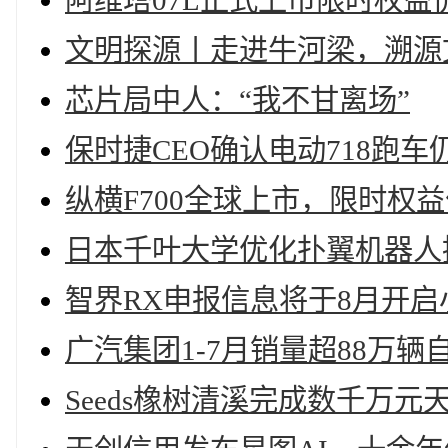
阿维塔07L正式上市限时权益价21
文明探源丨走进牛河梁，溯源
芯片局中人：“我不甘离场”
保时捷CEO确认电动718跑车
纵横F700全球上市，限时权益价
日本千叶大学优化扑翼机器人
智界RX申报信息将于8月开启
广汽集团1-7月销量超88万辆
Seeds橡树清溪完成数千万元