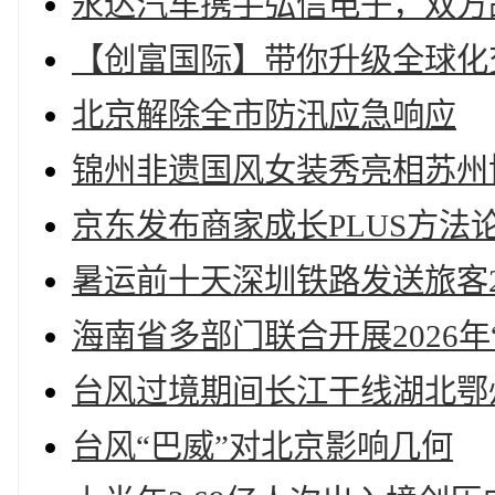
永达汽车携手弘信电子，双方
【创富国际】带你升级全球化
北京解除全市防汛应急响应
锦州非遗国风女装秀亮相苏州
京东发布商家成长PLUS方
暑运前十天深圳铁路发送旅客24
海南省多部门联合开展2026年
台风过境期间长江干线湖北鄂
台风“巴威”对北京影响几何