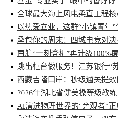
基金“专业买手”眼中的香饽饽
全球最大海上风电柔直工程核
以热爱立业，这群“小镇青年
承包你的周末！四城电竞对决+C
南航“一刻登机”再升级100
跳出柜台做服务！江苏银行“
西藏吉隆口岸：秒级通关提效
2026年湖北省健美操等级教
AI演进物理世界的“旁观者”正