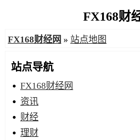
FX168财
FX168财经网
»
站点地图
站点导航
FX168财经网
资讯
财经
理财