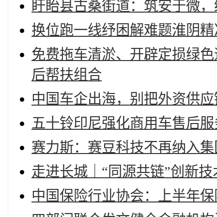
盱眙县古桑街道：筑安于微，
换位跑一线纾困解难题淮阴精
免费拖车清淤、开辟定损绿色
后帮扶组合
中国车企出海，别把外资供应链
五十铃印尼强化商用车售后服
赛力斯：赛豆科技不再纳入集
走进长城｜“同源共链”创新
中国保险行业协会：上半年保险