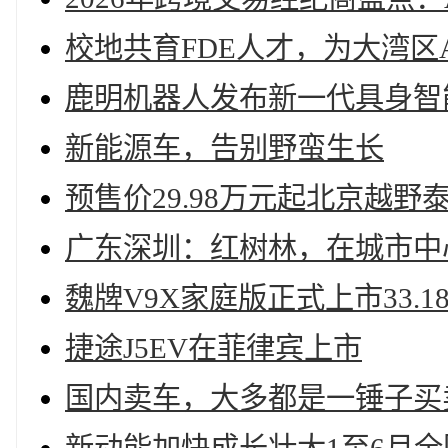
校地共育FDE人才，为大湾区
鹿明机器人发布新一代具身智
新能源车，告别野蛮生长
预售价29.98万元起北京越野
广东深圳：红树林，在城市中
魏牌V9X家庭版正式上市33.1
捷途J5EV在菲律宾上市
国内卖车，大多都是一锤子买