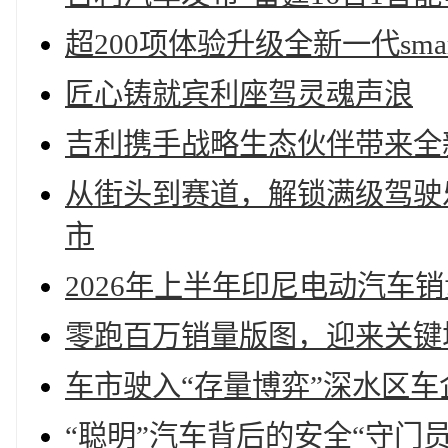
超200项体验升级全新一代sma
匠心铸就宾利座驾灵魂声浪
吉利携手战略生态伙伴带来全新
从街头到赛道，解锁满级驾驶乐
市
2026年上半年印尼电动汽车销
零跑百万销量版图，迎来关键
车市驶入“存量博弈”深水区
“聪明”汽车背后的安全“守门员