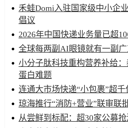
禾蛙Domi入驻国家级中小企业数
倡议
2026年中国快递业务量已超10
全球每两副AI眼镜就有一副
小分子肽科技重构营养补给：
蛋白难题
连通大市场快递“小包裹”超千
琼海推行“消防+营业”联审联
从尝鲜到标配：超30家公募抢