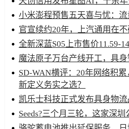
天创信用发布星图AI，十余
小米澎程预售五天喜与忧：流
官宣续约20年，上汽通用在
全新深蓝S05上市售价11.59-14
魔法原子万台产线开工，具身
SD-WAN横评：20年网络
新定义务实之选？
凯乐士科技正式发布具身物流
Seeds?三个月三轮，这家深
骆驼蓄电池推出延保服务，日