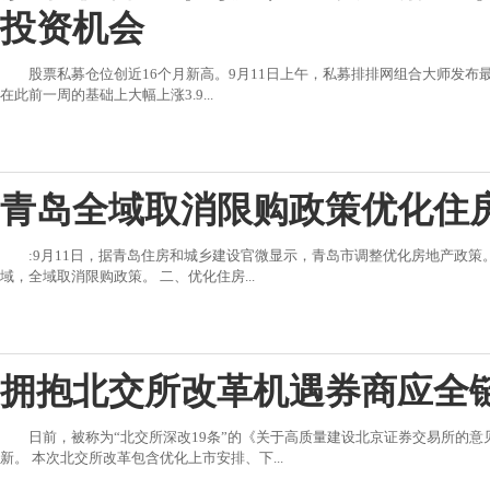
投资机会
股票私募仓位创近16个月新高。9月11日上午，私募排排网组合大师发布最
在此前一周的基础上大幅上涨3.9...
青岛全域取消限购政策优化住
:9月11日，据青岛住房和城乡建设官微显示，青岛市调整优化房地产政策
域，全域取消限购政策。 二、优化住房...
拥抱北交所改革机遇券商应全链
日前，被称为“北交所深改19条”的《关于高质量建设北京证券交易所的
新。 本次北交所改革包含优化上市安排、下...