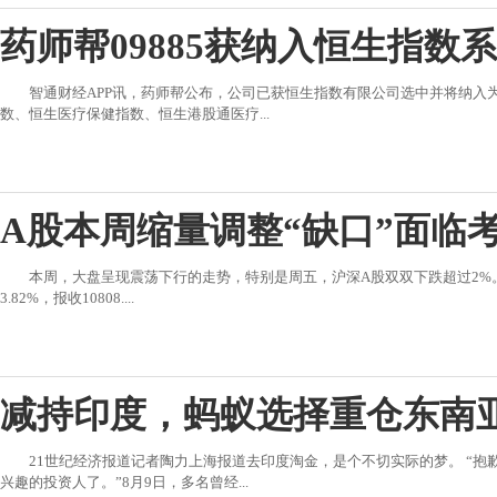
药师帮09885获纳入恒生指数
智通财经APP讯，药师帮公布，公司已获恒生指数有限公司选中并将纳入为下
数、恒生医疗保健指数、恒生港股通医疗...
A股本周缩量调整“缺口”面临
本周，大盘呈现震荡下行的走势，特别是周五，沪深A股双双下跌超过2%。本周
3.82%，报收10808....
减持印度，蚂蚁选择重仓东南
21世纪经济报道记者陶力上海报道去印度淘金，是个不切实际的梦。 “
兴趣的投资人了。”8月9日，多名曾经...