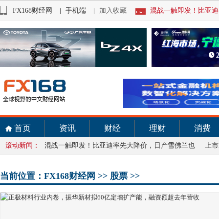
FX168财经网
|
手机端
|
加入收藏
混战一触即发！比亚迪
首页
资讯
财经
理财
消费
滚动新闻：
混战一触即发！比亚迪率先大降价，日产雪佛兰也
上市
当前位置：
FX168财经网
>>
股票
>>